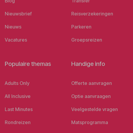
Blog
Transfer
Nieuwsbrief
Reisverzekeringen
Nieuws
Parkeren
Vacatures
Groepsreizen
Populaire themas
Handige info
Adults Only
Offerte aanvragen
All Inclusive
Optie aanvraagen
Last Minutes
Veelgestelde vragen
Rondreizen
Matsprogramma