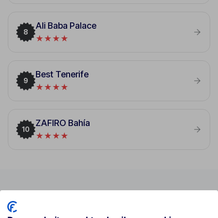
Ali Baba Palace
8
★★★★
Best Tenerife
9
★★★★
ZAFIRO Bahía
10
★★★★