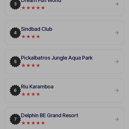
Dream Fun World
3
★★★★★
Sindbad Club
4
★★★★
Pickalbatros Jungle Aqua Park
5
★★★★
Riu Karamboa
6
★★★★
Delphin BE Grand Resort
7
★★★★★