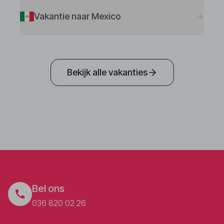
Vakantie naar Mexico
Bekijk alle vakanties
Bel ons
036 820 02 26