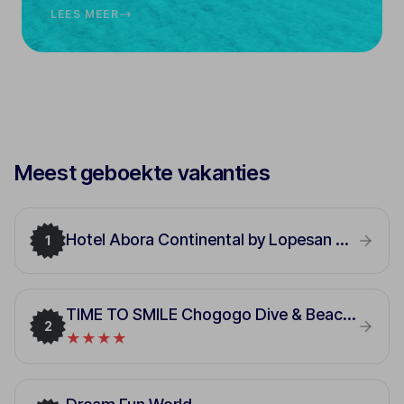
LEES MEER
Meest geboekte vakanties
Hotel Abora Continental by Lopesan Hotels
1
TIME TO SMILE Chogogo Dive & Beach Resort
2
★★★★