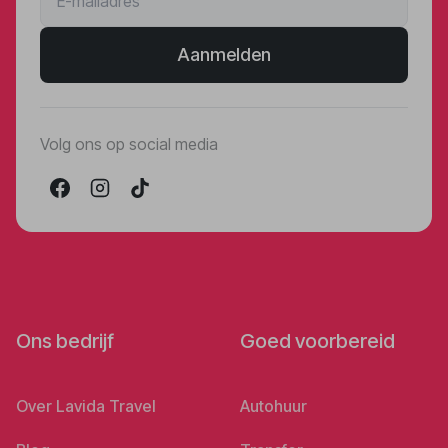
Aanmelden
Volg ons op social media
Ons bedrijf
Goed voorbereid
Over Lavida Travel
Autohuur