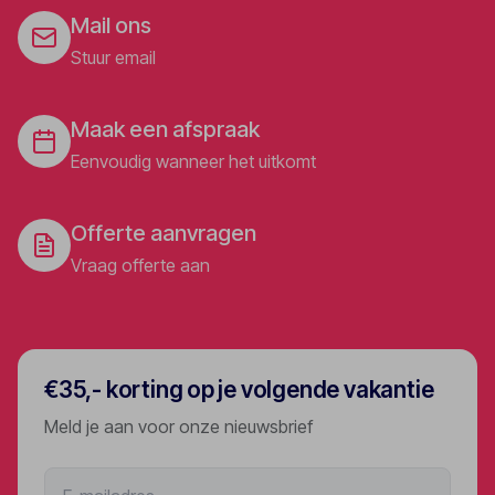
Mail ons
Stuur email
Maak een afspraak
Eenvoudig wanneer het uitkomt
Offerte aanvragen
Vraag offerte aan
€35,- korting op je volgende vakantie
Meld je aan voor onze nieuwsbrief