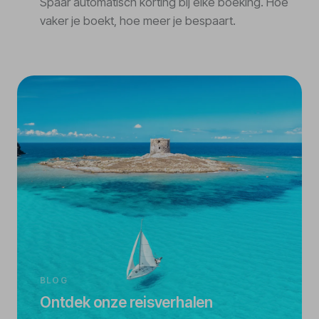
Spaar automatisch korting bij elke boeking. Hoe
vaker je boekt, hoe meer je bespaart.
BLOG
Ontdek onze reisverhalen