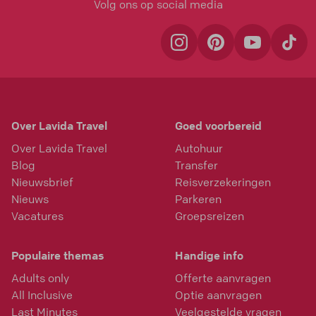
Volg ons op social media
Over Lavida Travel
Goed voorbereid
Over Lavida Travel
Autohuur
Blog
Transfer
Nieuwsbrief
Reisverzekeringen
Nieuws
Parkeren
Vacatures
Groepsreizen
Populaire themas
Handige info
Adults only
Offerte aanvragen
All Inclusive
Optie aanvragen
Last Minutes
Veelgestelde vragen