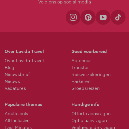
Volg ons op social media
Over Lavida Travel
Goed voorbereid
Over Lavida Travel
Autohuur
Blog
Transfer
Nieuwsbrief
Reisverzekeringen
Nieuws
Parkeren
Vacatures
Groepsreizen
Populaire themas
Handige info
Adults only
Offerte aanvragen
All Inclusive
Optie aanvragen
Last Minutes
Veelgestelde vragen