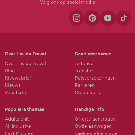
Volg ons op social media
Over Lavida Travel
Goed voorbereid
Over Lavida Travel
Autohuur
Blog
Transfer
Nieuwsbrief
Reisverzekeringen
Nieuws
Parkeren
Vacatures
Groepsreizen
Populaire themas
Handige info
Adults only
Offerte aanvragen
All Inclusive
Optie aanvragen
Last Minutes
Veelgestelde vragen