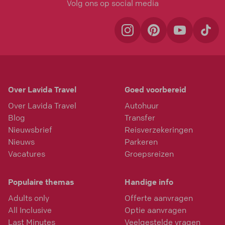
Volg ons op social media
Over Lavida Travel
Goed voorbereid
Over Lavida Travel
Autohuur
Blog
Transfer
Nieuwsbrief
Reisverzekeringen
Nieuws
Parkeren
Vacatures
Groepsreizen
Populaire themas
Handige info
Adults only
Offerte aanvragen
All Inclusive
Optie aanvragen
Last Minutes
Veelgestelde vragen