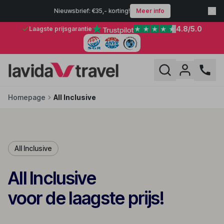
Nieuwsbrief: €35,- korting!
Meer info
4.8
/5.0
Laagste prijsgarantie
Homepage
All Inclusive
All Inclusive
All Inclusive
voor de laagste prijs!