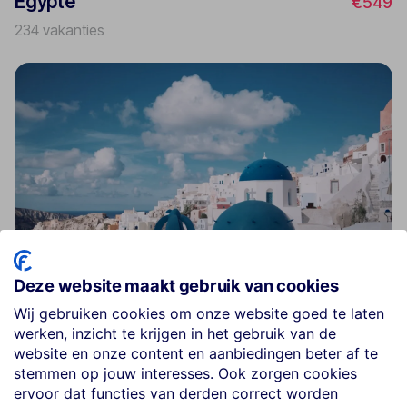
Egypte
€549
234 vakanties
Deze website maakt gebruik van cookies
Wij gebruiken cookies om onze website goed te laten
werken, inzicht te krijgen in het gebruik van de
Griekenland
€519
website en onze content en aanbiedingen beter af te
445 vakanties
stemmen op jouw interesses. Ook zorgen cookies
ervoor dat functies van derden correct worden