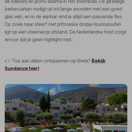
de bakkerij en plons daarna in het zwembad. De gezellige
barbecuetuin nodigt uit tot lange avonden met een goed
glas wijn, en in de wijnbar vind je altijd een passende fles.
Op zoek naar sfeer? Het pittoreske dorpje Koutouloufari
ligt op een steenworp afstand. De Nederlandse host zorgt
ervoor dat je geen highlight mist.
👉 Toe aan ultiem ontspannen op Kreta?
Bekijk
Sundance hier!