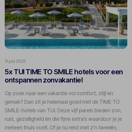
11 juni 2025
5x TUI TIME TO SMILE hotels voor een
ontspannen zonvakantie!
Op zoek naar een vakantie vol comfort, stijl en
gemak? Dan zit je helemaal goed met de TIME TO
SMILE-hotels van TUI. Deze vijf parels bieden zon,
rust, gezelligheid én die fijne extra’s waardoor je je
meteen thuis voelt. Of je nu reist met z’n tweeën,