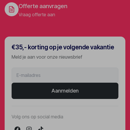
Offerte aanvragen
Vraag offerte aan
€35,- korting op je volgende vakantie
Meld je aan voor onze nieuwsbrief
Aanmelden
Volg ons op social media