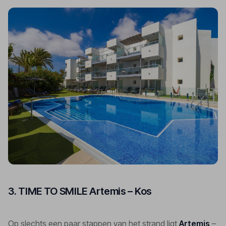
3. TIME TO SMILE Artemis – Kos
Op slechts een paar stappen van het strand ligt 
Artemis
 – 