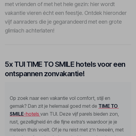
met vrienden of met het hele gezin: hier wordt
vakantie vieren écht een feestje. Ontdek hieronder
vijf aanraders die je gegarandeerd met een grote
glimlach achterlaten!
5x TUI TIME TO SMILE hotels voor een
ontspannen zonvakantie!
Op zoek naar een vakantie vol comfort, stijl en 
gemak? Dan zit je helemaal goed met de 
TIME TO 
SMILE
-hotels 
van TUI. Deze vijf parels bieden zon, 
rust, gezelligheid én die fijne extra’s waardoor je je 
meteen thuis voelt. Of je nu reist met z’n tweeën, met 