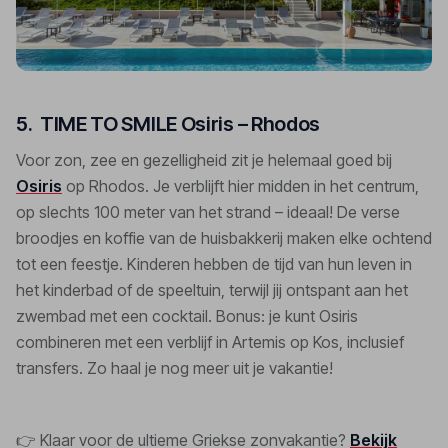
5.
TIME TO SMILE Osiris – Rhodos
Voor zon, zee en gezelligheid zit je helemaal goed bij
Osiris
op Rhodos. Je verblijft hier midden in het centrum,
op slechts 100 meter van het strand – ideaal! De verse
broodjes en koffie van de huisbakkerij maken elke ochtend
tot een feestje. Kinderen hebben de tijd van hun leven in
het kinderbad of de speeltuin, terwijl jij ontspant aan het
zwembad met een cocktail. Bonus: je kunt Osiris
combineren met een verblijf in Artemis op Kos, inclusief
transfers. Zo haal je nog meer uit je vakantie!
👉 Klaar voor de ultieme Griekse zonvakantie?
Bekijk