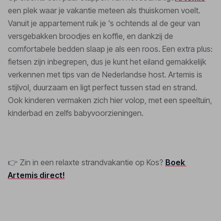
een plek waar je vakantie meteen als thuiskomen voelt. 
Vanuit je appartement ruik je 's ochtends al de geur van 
versgebakken broodjes en koffie, en dankzij de 
comfortabele bedden slaap je als een roos. Een extra plus: 
fietsen zijn inbegrepen, dus je kunt het eiland gemakkelijk 
verkennen met tips van de Nederlandse host. Artemis is 
stijlvol, duurzaam en ligt perfect tussen stad en strand. 
Ook kinderen vermaken zich hier volop, met een speeltuin, 
kinderbad en zelfs babyvoorzieningen.
👉 Zin in een relaxte strandvakantie op Kos? 
Boek 
Artemis direct!