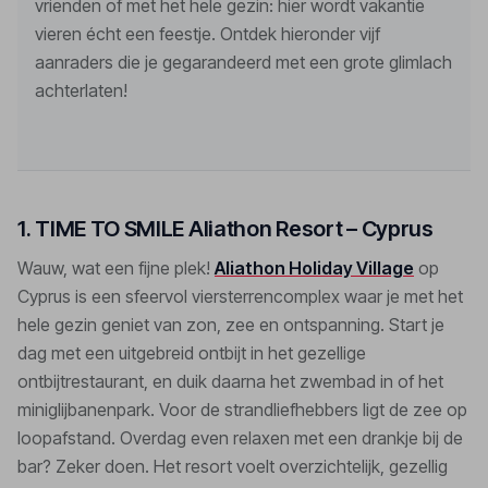
vrienden of met het hele gezin: hier wordt vakantie 
vieren écht een feestje. Ontdek hieronder vijf 
aanraders die je gegarandeerd met een grote glimlach 
achterlaten!
1. TIME TO SMILE Aliathon Resort – Cyprus
Wauw, wat een fijne plek!
Aliathon Holiday Village
op
Cyprus is een sfeervol viersterrencomplex waar je met het
hele gezin geniet van zon, zee en ontspanning. Start je
dag met een uitgebreid ontbijt in het gezellige
ontbijtrestaurant, en duik daarna het zwembad in of het
miniglijbanenpark. Voor de strandliefhebbers ligt de zee op
loopafstand. Overdag even relaxen met een drankje bij de
bar? Zeker doen. Het resort voelt overzichtelijk, gezellig