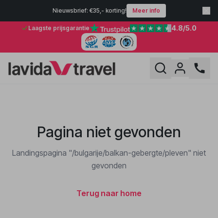
Nieuwsbrief: €35,- korting!
Meer info
4.8
/5.0
Laagste prijsgarantie
Pagina niet gevonden
Landingspagina "/bulgarije/balkan-gebergte/pleven" niet
gevonden
Terug naar home