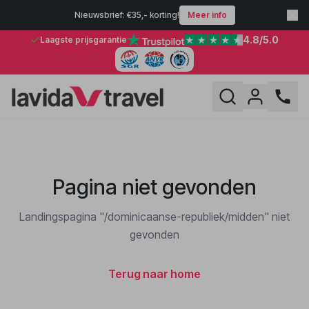
Nieuwsbrief: €35,- korting!
Meer info
4.8
/5.0
Laagste prijsgarantie
Pagina niet gevonden
Landingspagina "/dominicaanse-republiek/midden" niet
gevonden
Terug naar home