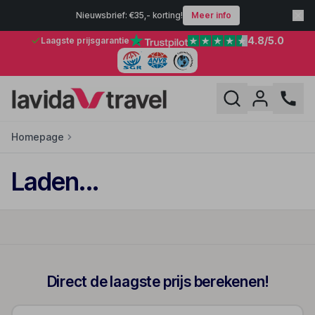
Nieuwsbrief: €35,- korting!
Meer info
4.8
/5.0
Laagste prijsgarantie
Homepage
Laden...
Direct de laagste prijs berekenen!