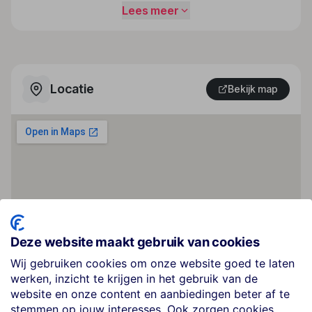
Lees meer
Locatie
Bekijk map
Deze website maakt gebruik van cookies
Wij gebruiken cookies om onze website goed te laten
werken, inzicht te krijgen in het gebruik van de
website en onze content en aanbiedingen beter af te
stemmen op jouw interesses. Ook zorgen cookies