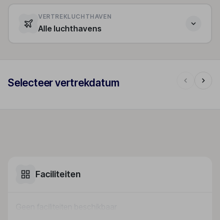
VERTREKLUCHTHAVEN
Alle luchthavens
Selecteer vertrekdatum
Faciliteiten
Geen faciliteiten beschikbaar