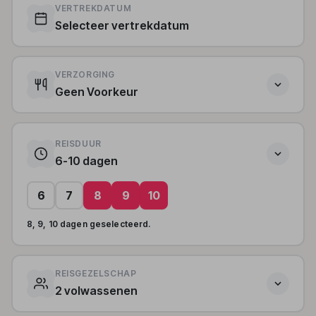
VERTREKDATUM
Selecteer vertrekdatum
VERZORGING
Geen Voorkeur
REISDUUR
6-10 dagen
6
7
8
9
10
8, 9, 10 dagen geselecteerd.
REISGEZELSCHAP
2 volwassenen