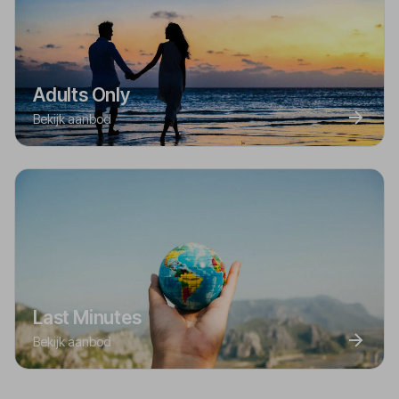
Adults Only
Bekijk aanbod
Last Minutes
Bekijk aanbod