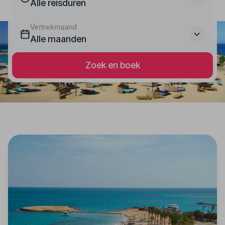
Alle reisduren
Vertrekmaand
Alle maanden
Zoek en boek