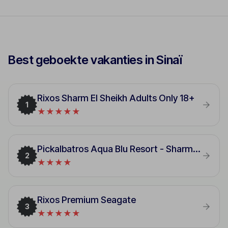
Best geboekte vakanties in Sinaï
Rixos Sharm El Sheikh Adults Only 18+
1
★★★★★
Pickalbatros Aqua Blu Resort - Sharm El Sheikh
2
★★★★
Rixos Premium Seagate
3
★★★★★