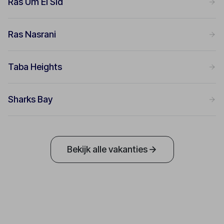
Ras Um El Sid
Ras Nasrani
Taba Heights
Sharks Bay
Bekijk alle vakanties