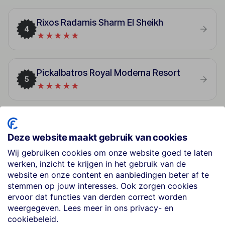
Rixos Radamis Sharm El Sheikh
4
★★★★★
Pickalbatros Royal Moderna Resort
5
★★★★★
Coral Sea Sensatori Resort
6
★★★★★
Deze website maakt gebruik van cookies
Wij gebruiken cookies om onze website goed te laten
werken, inzicht te krijgen in het gebruik van de
Falcon Hills Hotel
website en onze content en aanbiedingen beter af te
7
stemmen op jouw interesses. Ook zorgen cookies
★★★
ervoor dat functies van derden correct worden
weergegeven. Lees meer in ons privacy- en
cookiebeleid.
Steigenberger Alcazar