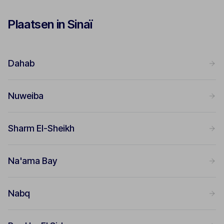
Plaatsen in Sinaï
Dahab
Nuweiba
Sharm El-Sheikh
Na'ama Bay
Nabq