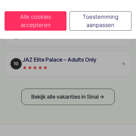
8
★★★★★
Alle cookies
Toestemming
accepteren
aanpassen
Xperience Sea Breeze Resort
9
★★★★★
JAZ Elite Palace – Adults Only
10
★★★★★
Bekijk alle vakanties in Sinaï