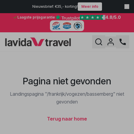
Nieuwsbrief: €35,- korting!
Meer info
4.8
/5.0
Laagste prijsgarantie
Pagina niet gevonden
Landingspagina "/frankrijk/vogezen/bassemberg" niet
gevonden
Terug naar home