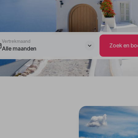
Vertrekmaand
Zoek en bo
Alle maanden