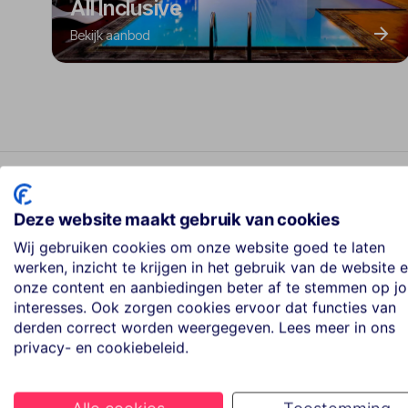
All Inclusive
Bekijk aanbod
Deze website maakt gebruik van cookies
Wij gebruiken cookies om onze website goed te laten
Best geboekte vakanties in
werken, inzicht te krijgen in het gebruik van de website 
onze content en aanbiedingen beter af te stemmen op j
interesses. Ook zorgen cookies ervoor dat functies van
derden correct worden weergegeven. Lees meer in ons
Aqualand Resort
privacy- en cookiebeleid.
1
★★★★