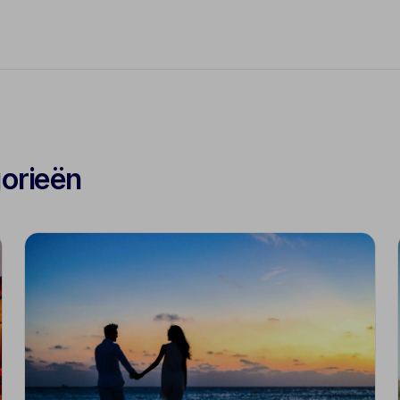
gorieën