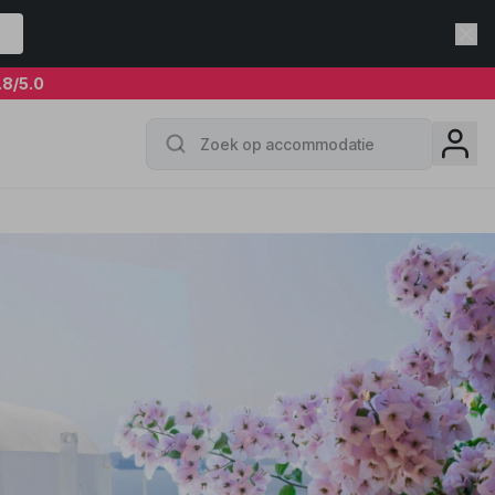
.8
/5.0