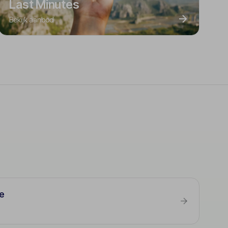
Last Minutes
Bekijk aanbod
e