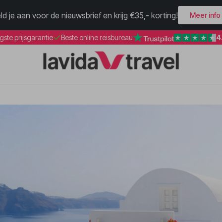
ld je aan voor de nieuwsbrief en krijg €35,- korting!
Meer info
4
gste prijsgarantie
Beste online reisbureau