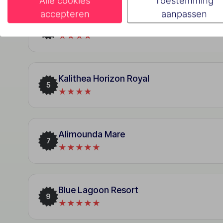
Alle cookies
Toestemming
accepteren
aanpassen
Rhodos Horizon Resort
3
★★★★
Kalithea Horizon Royal
5
★★★★
Alimounda Mare
7
★★★★★
Blue Lagoon Resort
9
★★★★★