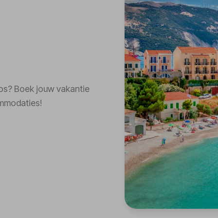
dros? Boek jouw vakantie
ommodaties!