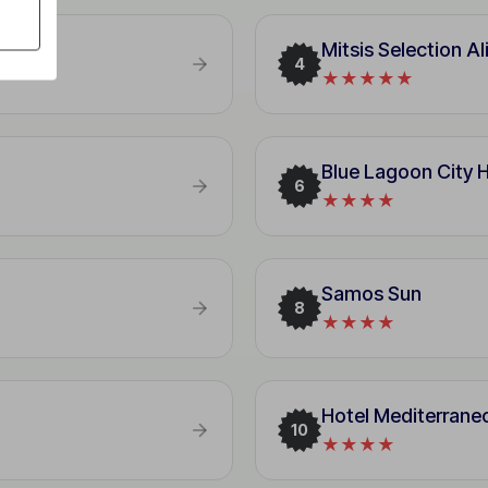
Mitsis Selection Ali
4
★★★★★
Blue Lagoon City H
6
★★★★
Samos Sun
8
★★★★
Hotel Mediterrane
10
★★★★