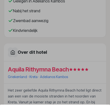
Gelegen in Adelianos Kambos
Nabij het strand
Zwembad aanwezig
Kindvriendelijk
Over dit hotel
Aquila Rithymna Beach
Griekenland
· Kreta
· Adelianos Kambos
Het zeer geliefde Aquila Rithymna Beach hotel ligt direct
aan een van de mooiste stranden in het noorden van
Kreta. Vanuit je kamer stap je zo het strand op. En bij
Aquila draait alles om de gasten, dus je wordt volledig in