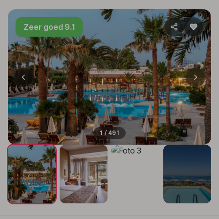
Zeer goed 9.1
1 / 491
+487