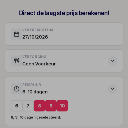
Direct de laagste prijs berekenen!
VERTREKDATUM
27/10/2026
VERZORGING
Geen Voorkeur
REISDUUR
6-10 dagen
6
7
8
9
10
8, 9, 10 dagen geselecteerd.