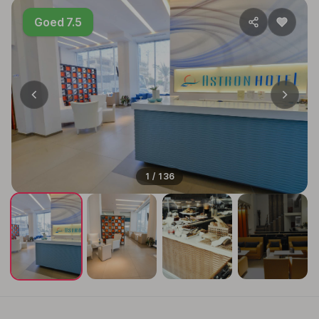
Goed 7.5
1 / 136
+132