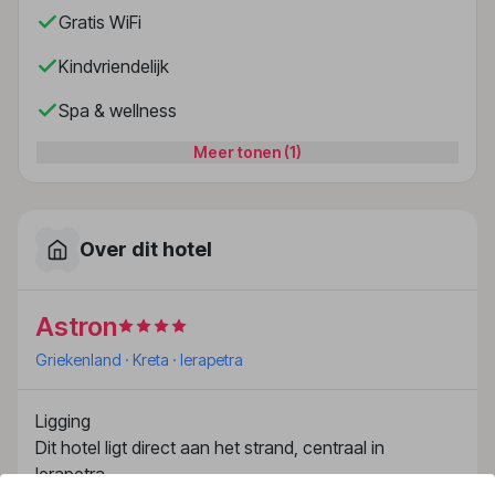
Gratis WiFi
Kindvriendelijk
Spa & wellness
Meer tonen (1)
Over dit hotel
Astron
Griekenland
· Kreta
· Ierapetra
Ligging
Dit hotel ligt direct aan het strand, centraal in
Ierapetra.