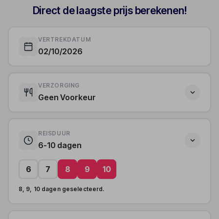
Direct de laagste prijs berekenen!
VERTREKDATUM
02/10/2026
VERZORGING
Geen Voorkeur
REISDUUR
6-10 dagen
6
7
8
9
10
8, 9, 10 dagen geselecteerd.