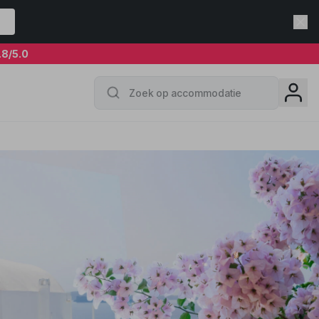
.8
/5.0