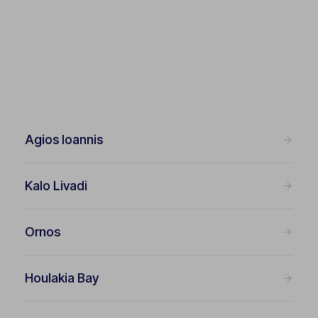
Agios Ioannis
Kalo Livadi
Ornos
Houlakia Bay