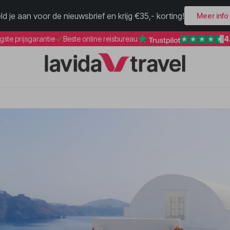
ld je aan voor de nieuwsbrief en krijg €35,- korting!
Meer info
4
gste prijsgarantie
Beste online reisbureau