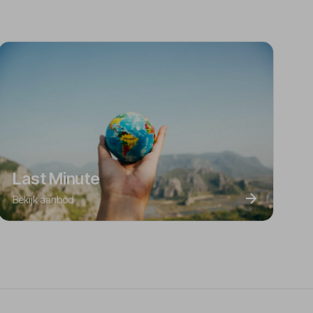
Last Minute
Bekijk aanbod