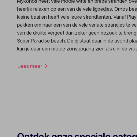
Mykonos heeft vele mooie witte en brede stranden over 
heerlijk relaxen op een van de vele ligbedjes. Ornos bea
kleine baai en heeft vele leuke strandtenten. Vanaf Play
pakken om naar een van de vele verlate strandjes te v
van de drukte vergeet dan zeker geen bezoek te bren
Super Paradise beach. De dj staat daar in de avond plaat
kun je daar een mooie zonsopgang zien als u in de vro
dansen bent
Lees meer
Ontdek onze speciale cate