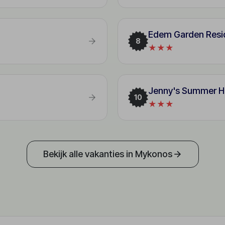
Edem Garden Resi
8
★★★
Jenny's Summer 
10
★★★
Bekijk alle vakanties in Mykonos