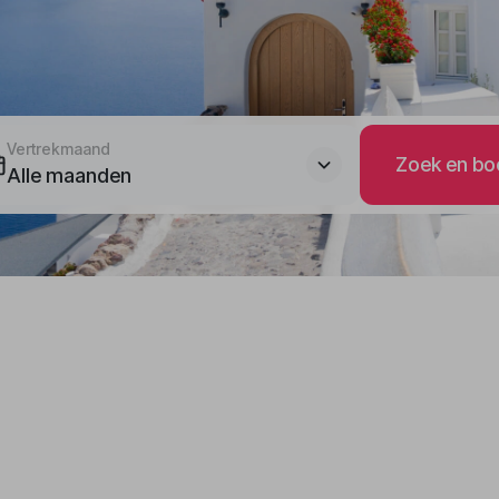
Vertrekmaand
Zoek en bo
Alle maanden