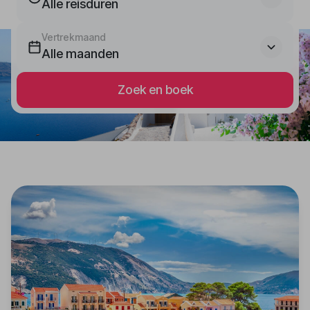
Alle reisduren
Vertrekmaand
Alle maanden
Zoek en boek