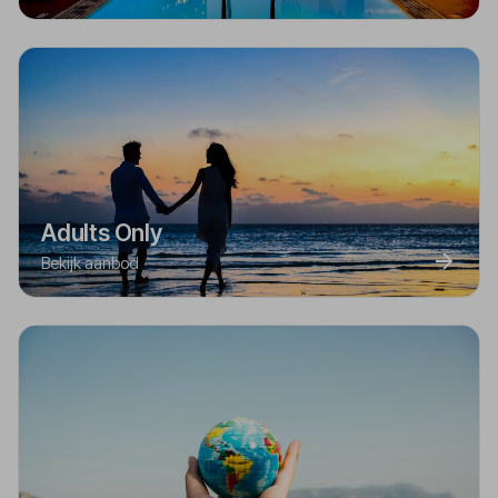
Adults Only
Bekijk aanbod