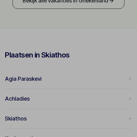
Bekijk alle vakanties in Griekenland
Plaatsen in Skiathos
Agia Paraskevi
Achladies
Skiathos