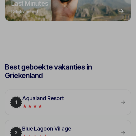
Last Minutes
Bekijk aanbod
Best geboekte vakanties in
Griekenland
Aqualand Resort
1
★★★★
Blue Lagoon Village
2