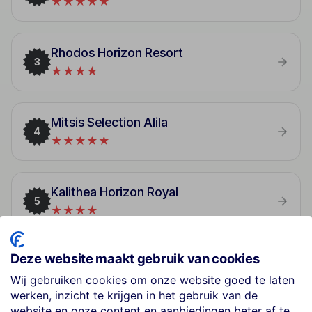
★★★★★
Rhodos Horizon Resort
3
★★★★
Mitsis Selection Alila
4
★★★★★
Kalithea Horizon Royal
5
★★★★
Deze website maakt gebruik van cookies
Blue Lagoon City Hotel
6
★★★★
Wij gebruiken cookies om onze website goed te laten
werken, inzicht te krijgen in het gebruik van de
website en onze content en aanbiedingen beter af te