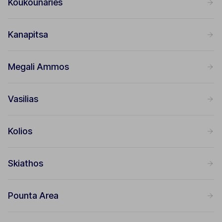
Koukounaries
Kanapitsa
Megali Ammos
Vasilias
Kolios
Skiathos
Pounta Area