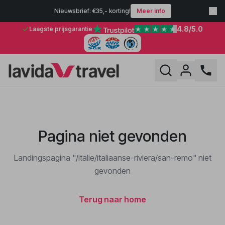
Nieuwsbrief: €35,- korting!
Meer info
4.8
/5.0
Laagste prijsgarantie
Pagina niet gevonden
Landingspagina "/italie/italiaanse-riviera/san-remo" niet
gevonden
Terug naar home