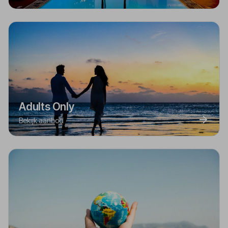
Adults Only
Bekijk aanbod