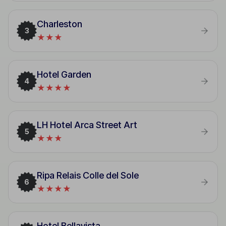
Charleston
3
★★★
Hotel Garden
4
★★★★
LH Hotel Arca Street Art
5
★★★
Ripa Relais Colle del Sole
6
★★★★
Hotel Bellavista