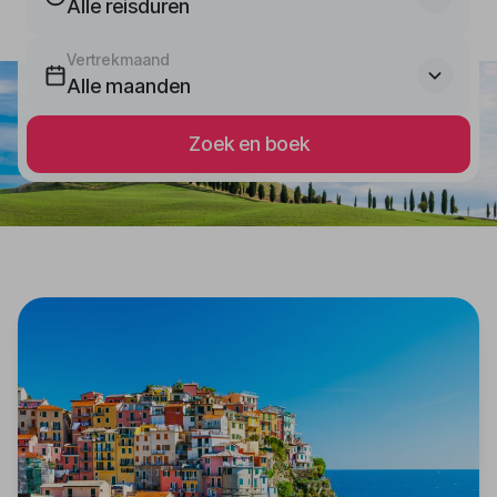
Alle reisduren
Vertrekmaand
Alle maanden
Zoek en boek