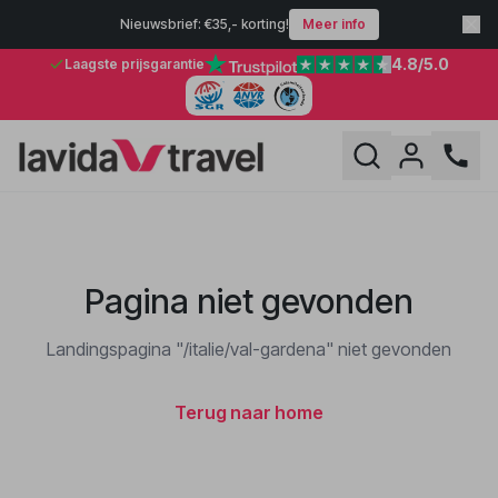
Nieuwsbrief: €35,- korting!
Meer info
4.8
/5.0
Laagste prijsgarantie
Pagina niet gevonden
Landingspagina "/italie/val-gardena" niet gevonden
Terug naar home