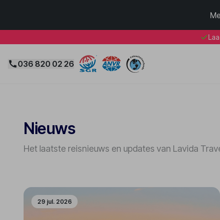
Me
Laa
036 820 02 26
Nieuws
Het laatste reisnieuws en updates van Lavida Trav
29 jul. 2026