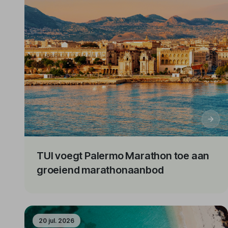
TUI voegt Palermo Marathon toe aan
groeiend marathonaanbod
20 jul. 2026