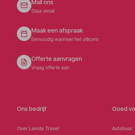
Mail ons
Stuur email
Maak een afspraak
Eenvoudig wanneer het uitkomt
Offerte aanvragen
Vraag offerte aan
Ons bedrijf
Goed vo
Over Lavida Travel
Autohuur