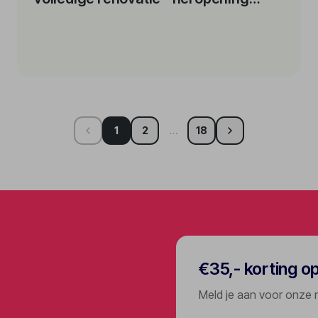
oktober 2026
1
2
…
18
€35,- korting o
Meld je aan voor onze 