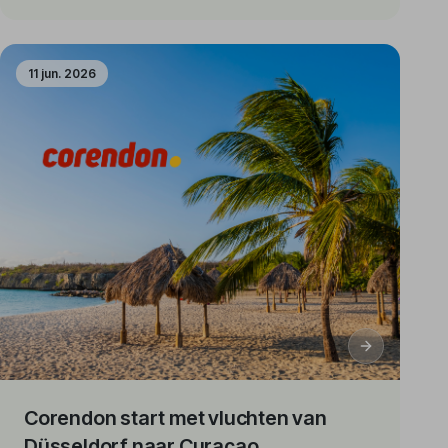
11 jun. 2026
Corendon start met vluchten van
Düsseldorf naar Curaçao