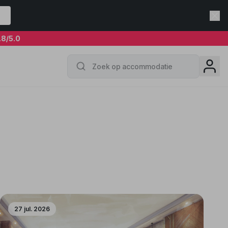
.8
/5.0
27 jul. 2026