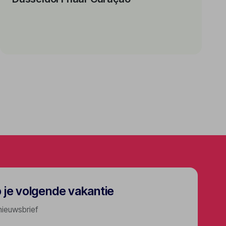
p je volgende vakantie
nieuwsbrief