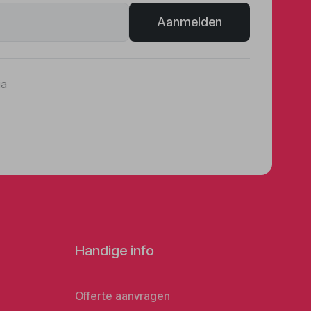
Aanmelden
ia
Handige info
Offerte aanvragen