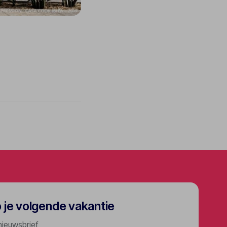
p je volgende vakantie
nieuwsbrief