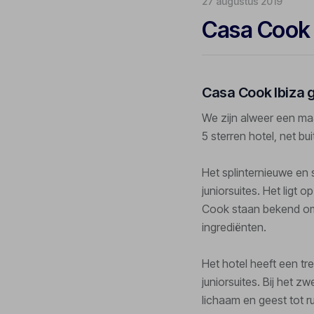
27 augustus 2019
Casa Cook 
Casa Cook Ibiza
We zijn alweer een maa
5 sterren hotel, net bu
Het splinternieuwe en s
juniorsuites. Het ligt 
Cook staan bekend om 
ingrediënten.
Het hotel heeft een tr
juniorsuites. Bij het 
lichaam en geest tot ru