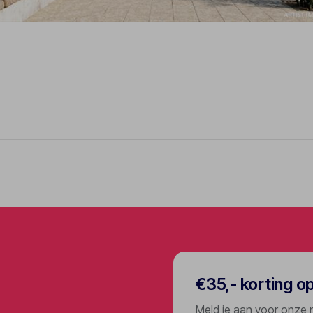
€35,- korting o
Meld je aan voor onze 