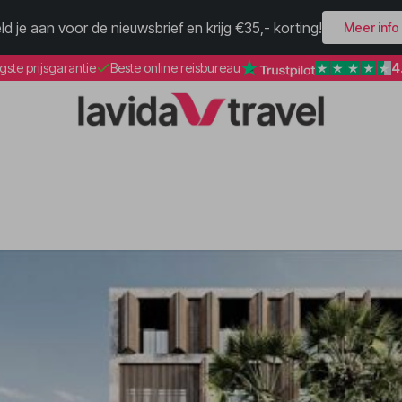
ld je aan voor de nieuwsbrief en krijg €35,- korting!
Meer info
4
gste prijsgarantie
Beste online reisbureau