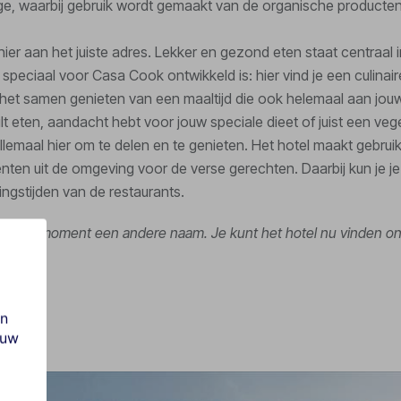
, waarbij gebruik wordt gemaakt van de organische producten
hier aan het juiste adres. Lekker en gezond eten staat centraal 
speciaal voor Casa Cook ontwikkeld is: hier vind je een culinair
p het samen genieten van een maaltijd die ook helemaal aan jo
lt eten, aandacht hebt voor jouw speciale dieet of juist een veg
et allemaal hier om te delen en te genieten. Het hotel maakt gebru
nten uit de omgeving voor de verse gerechten. Daarbij kun je je
ingstijden van de restaurants.
t op dit moment een andere naam. Je kunt het hotel nu vinden 
en
ouw