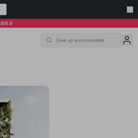
.8
/5.0