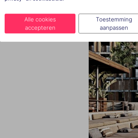
Alle cookies
Toestemming
accepteren
aanpassen