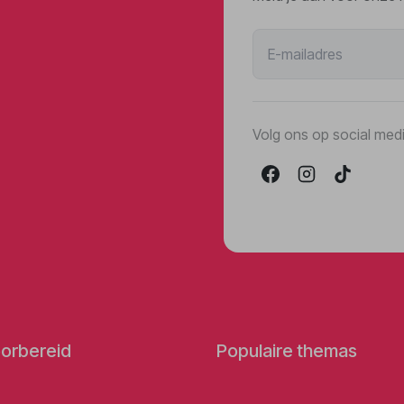
Volg ons op social med
orbereid
Populaire themas