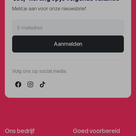
Meld je aan voor onze nieuwsbrief
Aanmelden
Volg ons op social media
Ons bedrijf
Goed voorbereid