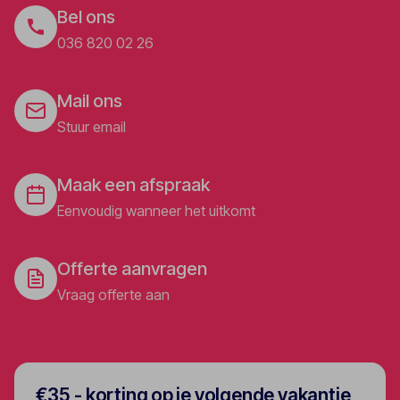
Bel ons
036 820 02 26
Mail ons
Stuur email
Maak een afspraak
Eenvoudig wanneer het uitkomt
Offerte aanvragen
Vraag offerte aan
€35,- korting op je volgende vakantie