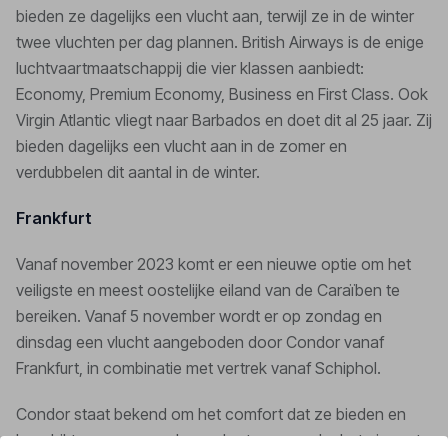
bieden ze dagelijks een vlucht aan, terwijl ze in de winter
twee vluchten per dag plannen. British Airways is de enige
luchtvaartmaatschappij die vier klassen aanbiedt:
Economy, Premium Economy, Business en First Class. Ook
Virgin Atlantic vliegt naar Barbados en doet dit al 25 jaar. Zij
bieden dagelijks een vlucht aan in de zomer en
verdubbelen dit aantal in de winter.
Frankfurt
Vanaf november 2023 komt er een nieuwe optie om het
veiligste en meest oostelijke eiland van de Caraïben te
bereiken. Vanaf 5 november wordt er op zondag en
dinsdag een vlucht aangeboden door Condor vanaf
Frankfurt, in combinatie met vertrek vanaf Schiphol.
Condor staat bekend om het comfort dat ze bieden en
beschikt over een moderne vloot, waaronder het nieuwste