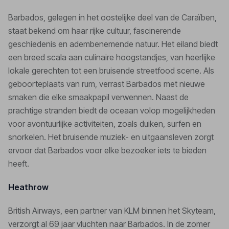
Barbados, gelegen in het oostelijke deel van de Caraïben,
staat bekend om haar rijke cultuur, fascinerende
geschiedenis en adembenemende natuur. Het eiland biedt
een breed scala aan culinaire hoogstandjes, van heerlijke
lokale gerechten tot een bruisende streetfood scene. Als
geboorteplaats van rum, verrast Barbados met nieuwe
smaken die elke smaakpapil verwennen. Naast de
prachtige stranden biedt de oceaan volop mogelijkheden
voor avontuurlijke activiteiten, zoals duiken, surfen en
snorkelen. Het bruisende muziek- en uitgaansleven zorgt
ervoor dat Barbados voor elke bezoeker iets te bieden
heeft.
Heathrow
British Airways, een partner van KLM binnen het Skyteam,
verzorgt al 69 jaar vluchten naar Barbados. In de zomer