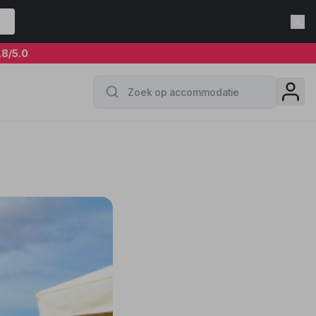
.8
/5.0