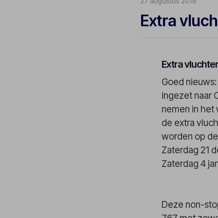
27 augustus 2019
Extra vluch
Extra vluchte
Goed nieuws: 
ingezet naar C
nemen in het 
de extra vluch
worden op de
Zaterdag 21 
Zaterdag 4 ja
Deze non-sto