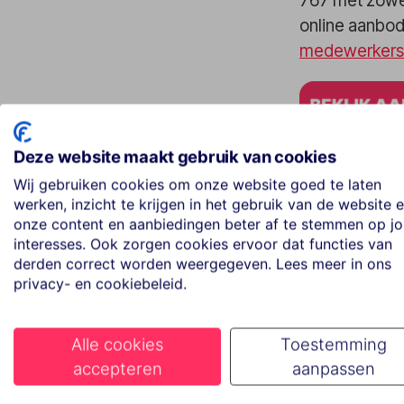
767 met zowel
online aanbod 
medewerkers
Deze website maakt gebruik van cookies
Wij gebruiken cookies om onze website goed te laten
werken, inzicht te krijgen in het gebruik van de website 
onze content en aanbiedingen beter af te stemmen op j
interesses. Ook zorgen cookies ervoor dat functies van
derden correct worden weergegeven. Lees meer in ons
privacy- en cookiebeleid.
Alle cookies
Toestemming
accepteren
aanpassen