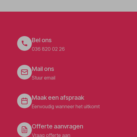
Bel ons
036 820 02 26
Mail ons
Stuur email
Maak een afspraak
Eenvoudig wanneer het uitkomt
Offerte aanvragen
Vraag offerte aan