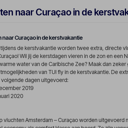
ten naar Curaçao in de kerstva
n naar Curaçao in de kerstvakantie
tijdens de kerstvakantie worden twee extra, directe v
uraçao! Wil jij de kerstdagen vieren in de zon en een 
warme water van de Caribische Zee? Maak dan zeker 
tmogelijkheden van TUI fly in de kerstvakantie. De ext
 volgende dagen uitgevoerd:
december 2019
nuari 2020
p vluchten Amsterdam – Curaçao worden uitgevoerd 