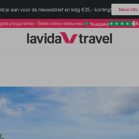
ld je aan voor de nieuwsbrief en krijg €35,- korting!
Meer info
4
gste prijsgarantie
Beste online reisbureau