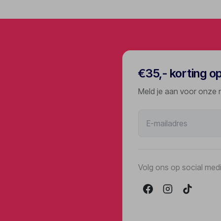
€35,- korting o
Meld je aan voor onze 
Volg ons op social med