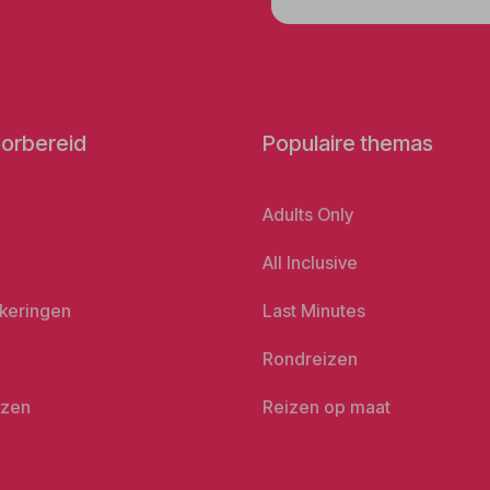
orbereid
Populaire themas
Adults Only
All Inclusive
keringen
Last Minutes
Rondreizen
izen
Reizen op maat