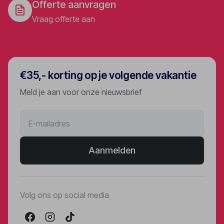
Offerte aanvragen
Vraag offerte aan
€35,- korting op je volgende vakantie
Meld je aan voor onze nieuwsbrief
Aanmelden
Volg ons op social media