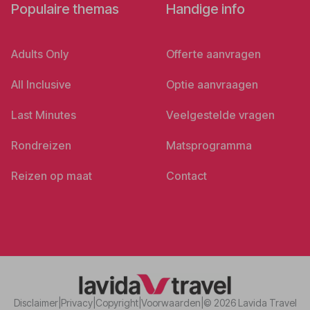
Populaire themas
Handige info
Adults Only
Offerte aanvragen
All Inclusive
Optie aanvraagen
Last Minutes
Veelgestelde vragen
Rondreizen
Matsprogramma
Reizen op maat
Contact
Disclaimer
|
Privacy
|
Copyright
|
Voorwaarden
|
© 2026 Lavida Travel