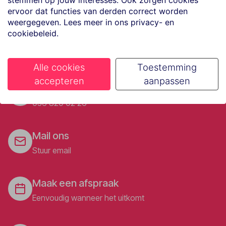
stemmen op jouw interesses. Ook zorgen cookies
ervoor dat functies van derden correct worden
weergegeven. Lees meer in ons privacy- en
cookiebeleid.
Alle cookies
Toestemming
accepteren
aanpassen
Bel ons
036 820 02 26
Mail ons
Stuur email
Maak een afspraak
Eenvoudig wanneer het uitkomt