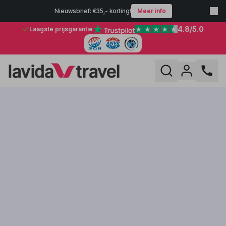
Nieuwsbrief: €35,- korting!
Meer info
4.8
/5.0
Laagste prijsgarantie