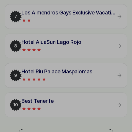
Los Almendros Gays Exclusive Vacation Club
7
★★
Hotel AluaSun Lago Rojo
8
★★★★
Hotel Riu Palace Maspalomas
9
★★★★★
Best Tenerife
10
★★★★