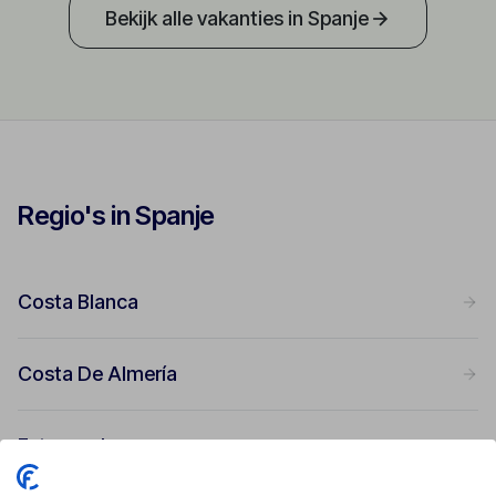
Bekijk alle vakanties in Spanje
Regio's in Spanje
Costa Blanca
Costa De Almería
Extremadura