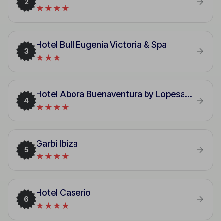
2
★★★★
Hotel Bull Eugenia Victoria & Spa
3
★★★
Hotel Abora Buenaventura by Lopesan Hotels
4
★★★★
Garbi Ibiza
5
★★★★
Hotel Caserio
6
★★★★