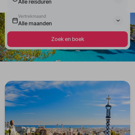
Alle reisduren
Vertrekmaand
Alle maanden
Zoek en boek