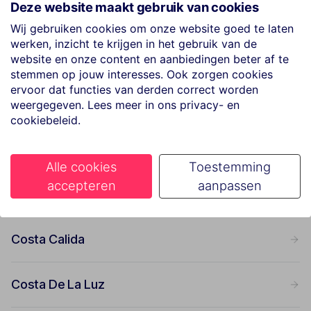
Deze website maakt gebruik van cookies
Regio Barcelona
Wij gebruiken cookies om onze website goed te laten
werken, inzicht te krijgen in het gebruik van de
Costa Barcelona
website en onze content en aanbiedingen beter af te
stemmen op jouw interesses. Ook zorgen cookies
ervoor dat functies van derden correct worden
Catalonië
weergegeven. Lees meer in ons privacy- en
cookiebeleid.
Costa Del Sol
Alle cookies
Toestemming
accepteren
aanpassen
Valencia
Costa Calida
Costa De La Luz