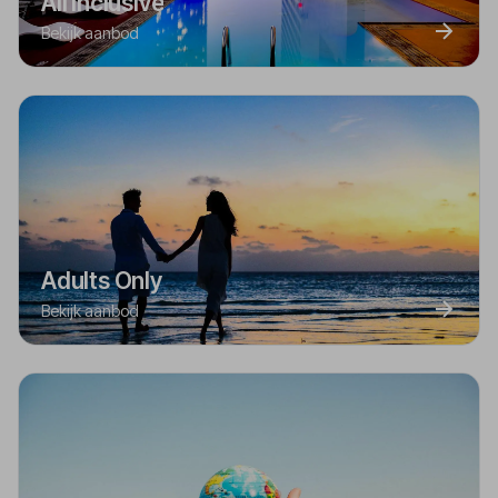
All Inclusive
Bekijk aanbod
Adults Only
Bekijk aanbod