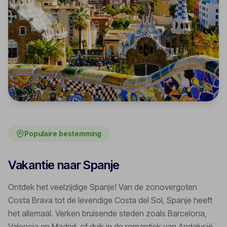
Populaire bestemming
Vakantie naar Spanje
Ontdek het veelzijdige Spanje! Van de zonovergoten
Costa Brava tot de levendige Costa del Sol, Spanje heeft
het allemaal. Verken bruisende steden zoals Barcelona,
Valencia en Madrid, of duik in de romantiek van Andalusië.