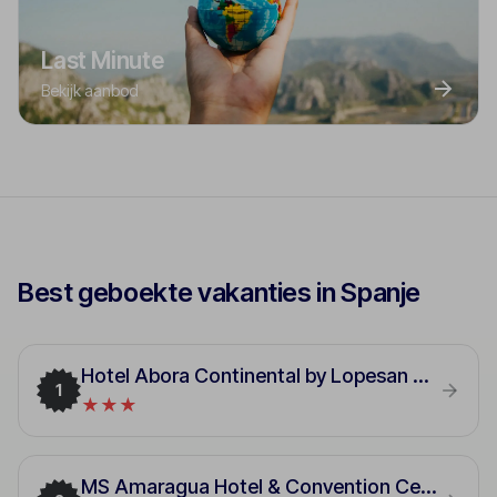
Last Minute
Bekijk aanbod
Best geboekte vakanties in Spanje
Hotel Abora Continental by Lopesan Hotels
1
★★★
MS Amaragua Hotel & Convention Center