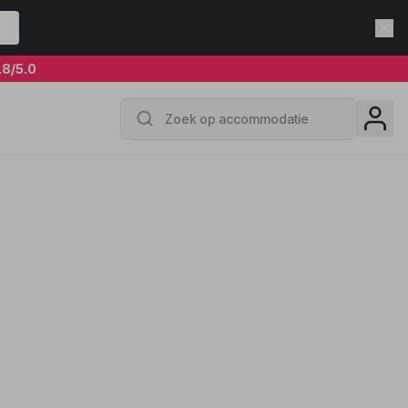
.8
/5.0