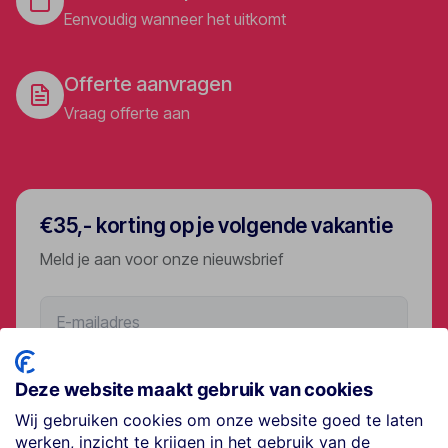
Eenvoudig wanneer het uitkomt
Offerte aanvragen
Vraag offerte aan
€35,- korting op je volgende vakantie
Meld je aan voor onze nieuwsbrief
Aanmelden
Deze website maakt gebruik van cookies
Wij gebruiken cookies om onze website goed te laten
werken, inzicht te krijgen in het gebruik van de