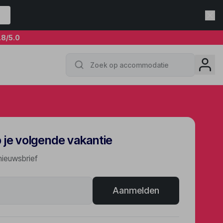
.8
/5.0
p je volgende vakantie
nieuwsbrief
Aanmelden