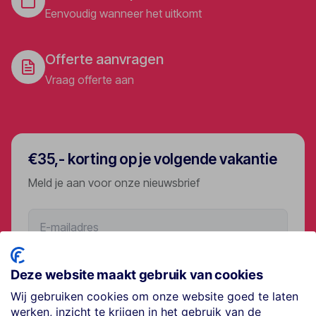
Eenvoudig wanneer het uitkomt
Offerte aanvragen
Vraag offerte aan
€35,- korting op je volgende vakantie
Meld je aan voor onze nieuwsbrief
Aanmelden
Deze website maakt gebruik van cookies
Wij gebruiken cookies om onze website goed te laten
werken, inzicht te krijgen in het gebruik van de