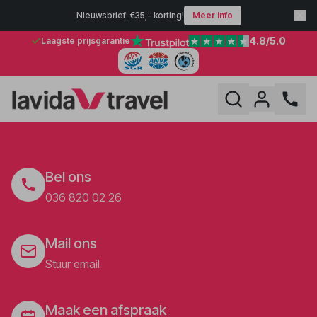
Nieuwsbrief: €35,- korting!
Meer info
4.8
/5.0
Laagste prijsgarantie
Bel ons
036 820 02 26
Mail ons
Stuur email
Maak een afspraak