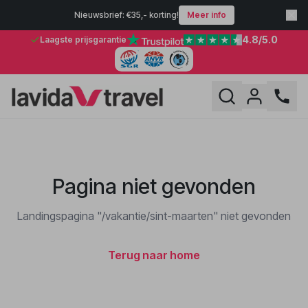
Nieuwsbrief: €35,- korting!
Meer info
4.8
/5.0
Laagste prijsgarantie
Pagina niet gevonden
Landingspagina "/vakantie/sint-maarten" niet gevonden
Terug naar home