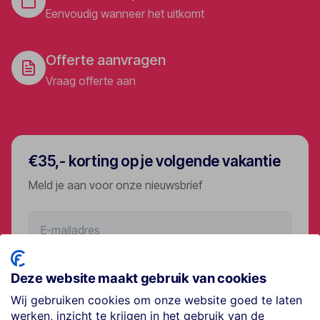
Eenvoudig wanneer het uitkomt
Offerte aanvragen
Vraag offerte aan
€35,- korting op je volgende vakantie
Meld je aan voor onze nieuwsbrief
Aanmelden
Deze website maakt gebruik van cookies
Wij gebruiken cookies om onze website goed te laten
werken, inzicht te krijgen in het gebruik van de