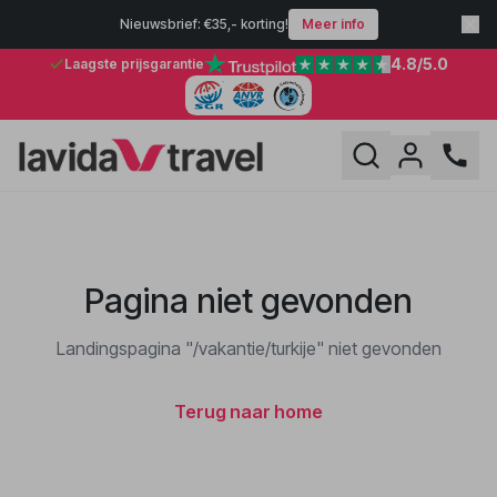
Nieuwsbrief: €35,- korting!
Meer info
4.8
/5.0
Laagste prijsgarantie
Pagina niet gevonden
Landingspagina "/vakantie/turkije" niet gevonden
Terug naar home