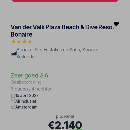
Van der Valk Plaza Beach & Dive Resort
Bonaire
★
★
★
★
Bonaire, Sint Eustatius en Saba, Bonaire,
Kralendijk
Zeer goed
8.6
Gastbeoordeling
6 dagen / 4 nachten
15 april 2027
All Inclusief
Amsterdam
p.p. vanaf
€2.140