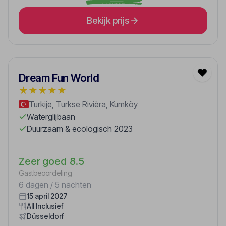
Bekijk prijs
Dream Fun World
★
★
★
★
★
Turkije, Turkse Rivièra, Kumköy
Waterglijbaan
Duurzaam & ecologisch 2023
Zeer goed
8.5
Gastbeoordeling
6 dagen / 5 nachten
15 april 2027
All Inclusief
Düsseldorf