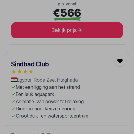
p.p. vanaf
€566
Bekijk prijs
Sindbad Club
★
★
★
★
Egypte, Rode Zee, Hurghada
Met een ligging aan het strand
Een leuk aquapark
Animatie: van power tot relaxing
Dine-around: keuze genoeg
Groot duik- en watersportcentrum