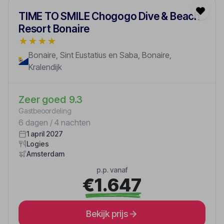
TIME TO SMILE Chogogo Dive & Beach
Resort Bonaire
★
★
★
★
Bonaire, Sint Eustatius en Saba, Bonaire,
Kralendijk
Zeer goed
9.3
Gastbeoordeling
6 dagen / 4 nachten
1 april 2027
Logies
Amsterdam
p.p. vanaf
€1.647
Bekijk prijs