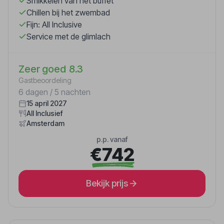
Smikkelen van het buffet
Chillen bij het zwembad
Fijn: All Inclusive
Service met de glimlach
Zeer goed
8.3
Gastbeoordeling
6 dagen / 5 nachten
15 april 2027
All Inclusief
Amsterdam
p.p. vanaf
€742
Bekijk prijs