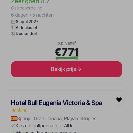
Zeer goed
8.7
Gastbeoordeling
6 dagen / 5 nachten
8 april 2027
All Inclusief
Düsseldorf
p.p. vanaf
€771
Bekijk prijs
Hotel Bull Eugenia Victoria & Spa
★
★
★
Spanje, Gran Canaria, Playa del Ingles
Kiezen: halfpension of All In
Wellness, fitness en animatie