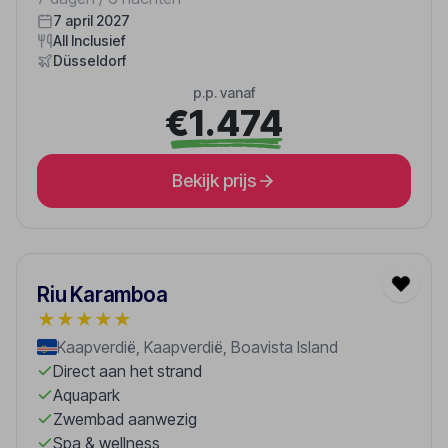
7 april 2027
All Inclusief
Düsseldorf
p.p. vanaf
€1.474
Bekijk prijs
Riu Karamboa
★
★
★
★
★
Kaapverdië, Kaapverdië, Boavista Island
Direct aan het strand
Aquapark
Zwembad aanwezig
Spa & wellness