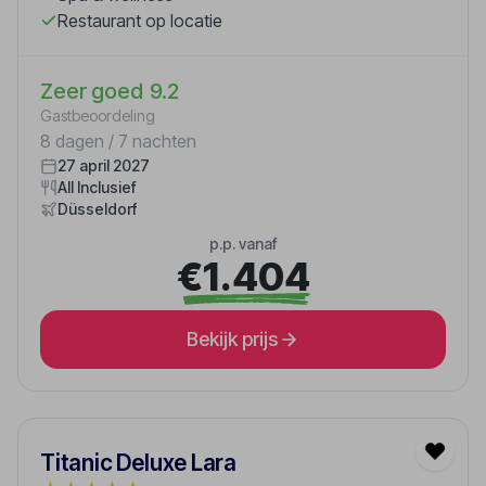
Restaurant op locatie
Zeer goed
9.2
Gastbeoordeling
8 dagen / 7 nachten
27 april 2027
All Inclusief
Düsseldorf
p.p. vanaf
€1.404
Bekijk prijs
Titanic Deluxe Lara