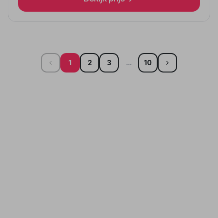
1
2
3
…
10