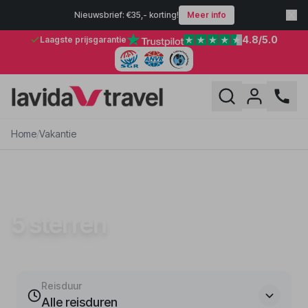
Nieuwsbrief: €35,- korting!
Meer info
4.8
/5.0
Laagste prijsgarantie
Home
/
Vakantie
VAKANTIE
5 sterren
Reisduur
Alle reisduren