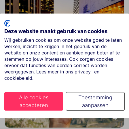
Deze website maakt gebruik van cookies
All Inclusive
Wij gebruiken cookies om onze website goed te laten
werken, inzicht te krijgen in het gebruik van de
Bekijk aanbod
website en onze content en aanbiedingen beter af te
stemmen op jouw interesses. Ook zorgen cookies
ervoor dat functies van derden correct worden
weergegeven. Lees meer in ons privacy- en
cookiebeleid.
Alle cookies
Toestemming
accepteren
aanpassen
Last Minute
Bekijk aanbod