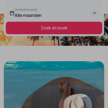
Vertrekmaand
Alle maanden
Zoek en boek