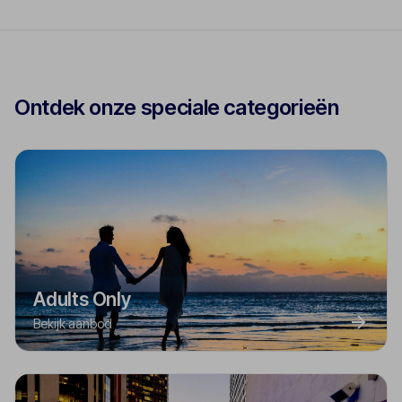
het strand. Heb jij al een keuze gemaakt?
Ontdek onze speciale categorieën
Adults Only
Bekijk aanbod