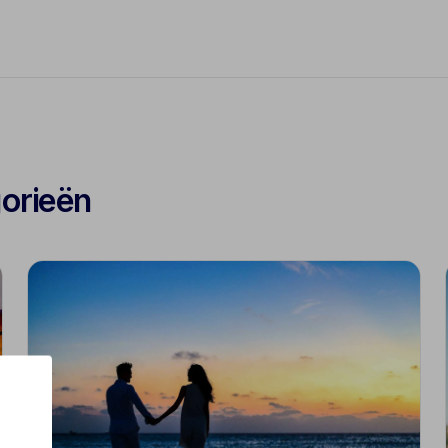
gorieën