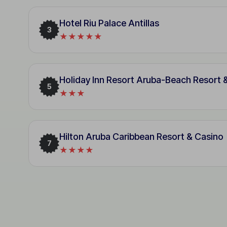
Hotel Riu Palace Antillas
3
★★★★★
Holiday Inn Resort Aruba-Beach Resort 
5
★★★
Hilton Aruba Caribbean Resort & Casino
7
★★★★