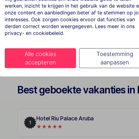
All Inclusive
werken, inzicht te krijgen in het gebruik van de website 
Bekijk aanbod
onze content en aanbiedingen beter af te stemmen op j
interesses. Ook zorgen cookies ervoor dat functies van
derden correct worden weergegeven. Lees meer in ons
privacy- en cookiebeleid.
Alle cookies
Toestemming
accepteren
aanpassen
Best geboekte vakanties in
Hotel Riu Palace Aruba
1
★★★★★