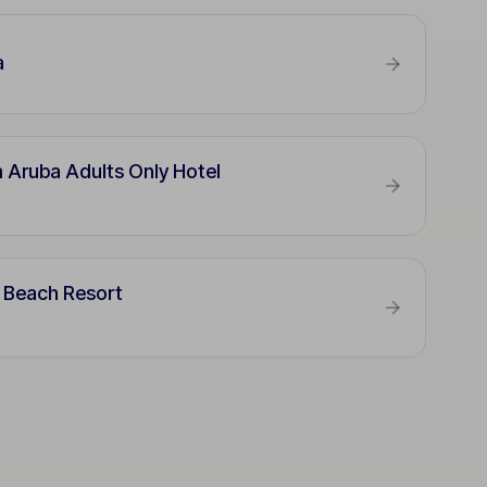
a
Aruba Adults Only Hotel
x Beach Resort