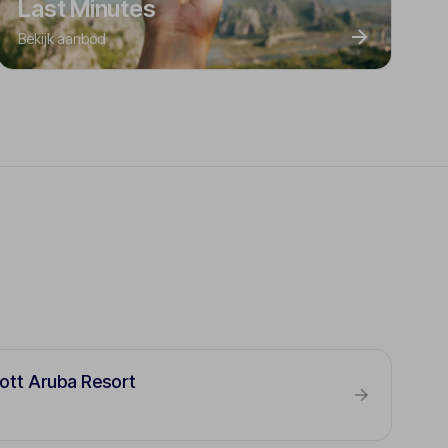
Last Minutes
Bekijk aanbod
ott Aruba Resort