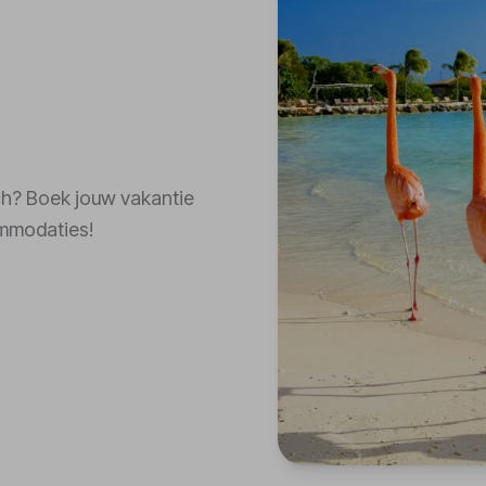
ach? Boek jouw vakantie
ommodaties!