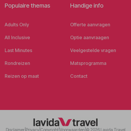
Populaire themas
Handige info
Adults Only
Offerte aanvragen
All Inclusive
Optie aanvraagen
Last Minutes
Veelgestelde vragen
Rondreizen
Matsprogramma
Reizen op maat
Contact
Disclaimer
|
Privacy
|
Copyright
|
Voorwaarden
|
© 2026 Lavida Travel