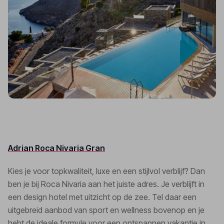
Adrian Roca Nivaria Gran
Kies je voor topkwaliteit, luxe en een stijlvol verblijf? Dan
ben je bij Roca Nivaria aan het juiste adres. Je verblijft in
een design hotel met uitzicht op de zee. Tel daar een
uitgebreid aanbod van sport en wellness bovenop en je
hebt de ideale formule voor een ontspannen vakantie in