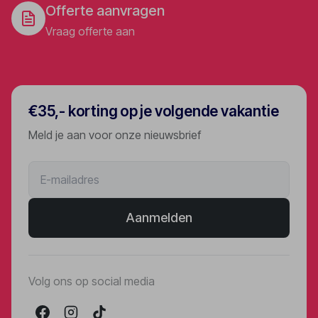
Offerte aanvragen
Vraag offerte aan
€35,- korting op je volgende vakantie
Meld je aan voor onze nieuwsbrief
Aanmelden
Volg ons op social media