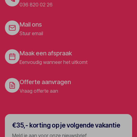
036 820 02 26
Mail ons
Stuur email
Maak een afspraak
Eenvoudig wanneer het uitkomt
Offerte aanvragen
Vraag offerte aan
€35,- korting op je volgende vakantie
Meld je aan voor onze nieuwsbrief