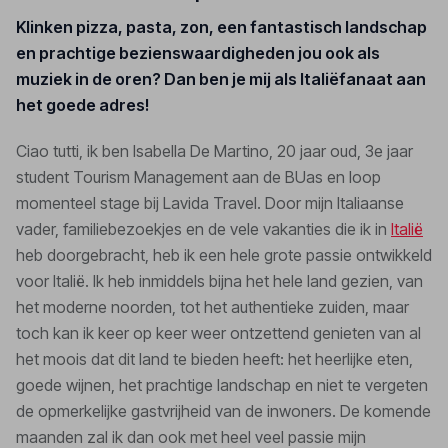
Klinken pizza, pasta, zon, een fantastisch landschap
en prachtige bezienswaardigheden jou ook als
muziek in de oren? Dan ben je mij als Italiëfanaat aan
het goede adres!
Ciao tutti, ik ben Isabella De Martino, 20 jaar oud, 3e jaar
student Tourism Management aan de BUas en loop
momenteel stage bij Lavida Travel. Door mijn Italiaanse
vader, familiebezoekjes en de vele vakanties die ik in
Italië
heb doorgebracht, heb ik een hele grote passie ontwikkeld
voor Italië. Ik heb inmiddels bijna het hele land gezien, van
het moderne noorden, tot het authentieke zuiden, maar
toch kan ik keer op keer weer ontzettend genieten van al
het moois dat dit land te bieden heeft: het heerlijke eten,
goede wijnen, het prachtige landschap en niet te vergeten
de opmerkelijke gastvrijheid van de inwoners. De komende
maanden zal ik dan ook met heel veel passie mijn