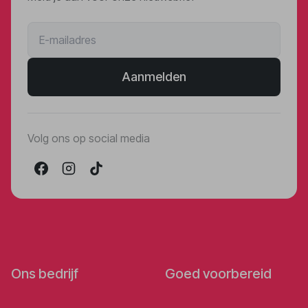
Aanmelden
Volg ons op social media
Ons bedrijf
Goed voorbereid