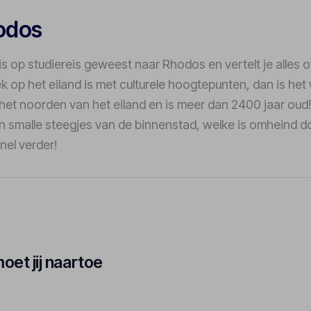
odos
is op studiereis geweest naar Rhodos en vertelt je alles o
lek op het eiland is met culturele hoogtepunten, dan is he
 het noorden van het eiland en is meer dan 2400 jaar oud
en smalle steegjes van de binnenstad, welke is omheind d
nel verder!
oet jij naartoe