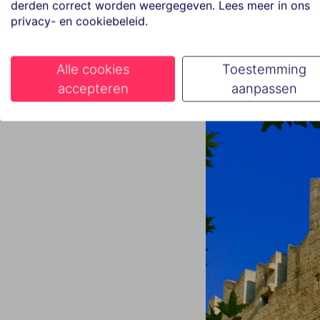
derden correct worden weergegeven. Lees meer in ons
vinden om even heerlij
privacy- en cookiebeleid.
Alle cookies
Toestemming
accepteren
aanpassen