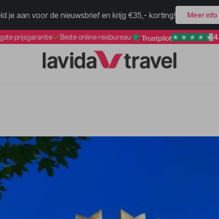
ld je aan voor de nieuwsbrief en krijg €35,- korting!
Meer info
4
gste prijsgarantie
Beste online reisbureau