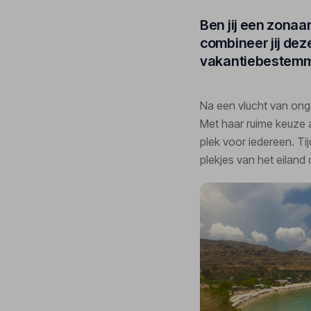
Ben jij een zonaa
combineer jij dez
vakantiebestemm
Na een vlucht van onge
Met haar ruime keuze 
plek voor iedereen. Ti
plekjes van het eiland 