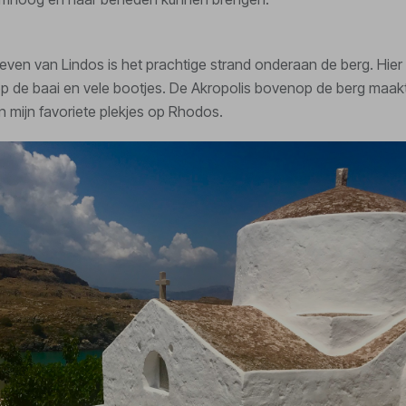
leven van Lindos is het prachtige strand onderaan de berg. Hier 
 op de baai en vele bootjes. De Akropolis bovenop de berg maakt
n mijn favoriete plekjes op Rhodos.