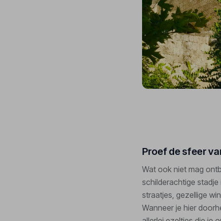
Proef de sfeer va
Wat ook niet mag ontbr
schilderachtige stadje
straatjes, gezellige win
Wanneer je hier doorh
allerlei ezeltjes die 