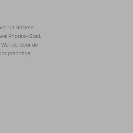
ver dit Griekse
t wel Rhodos-Stad.
! Wandel door de
oor prachtige