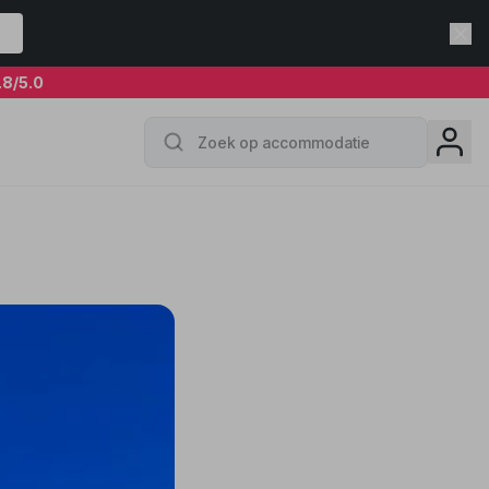
.8
/5.0