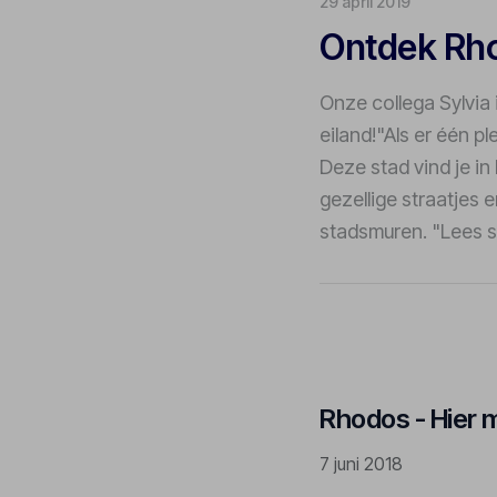
29 april 2019
Ontdek Rh
Onze collega Sylvia 
eiland!"Als er één p
Deze stad vind je in
gezellige straatjes 
stadsmuren. "Lees s
Rhodos - Hier m
7 juni 2018