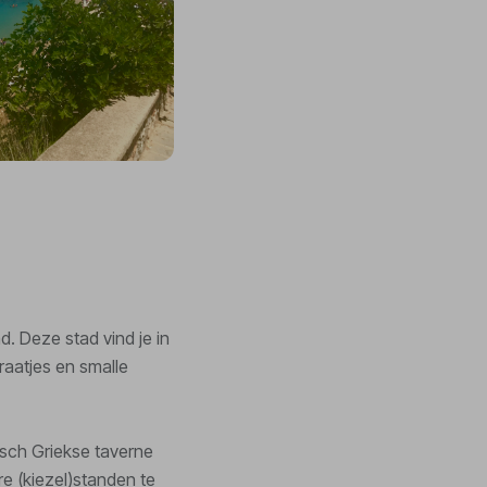
d. Deze stad vind je in
raatjes en smalle
isch Griekse taverne
e (kiezel)standen te