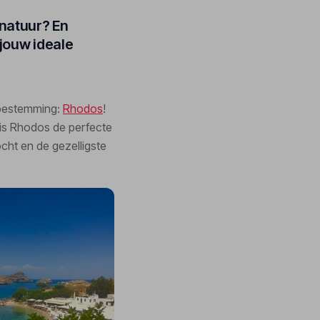
 natuur? En
 jouw ideale
iebestemming:
Rhodos
!
 is Rhodos de perfecte
cht en de gezelligste