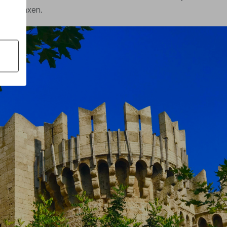
k te relaxen.