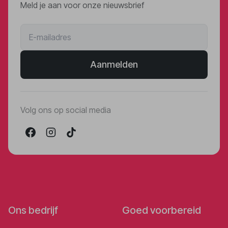
Meld je aan voor onze nieuwsbrief
Aanmelden
Volg ons op social media
Ons bedrijf
Goed voorbereid