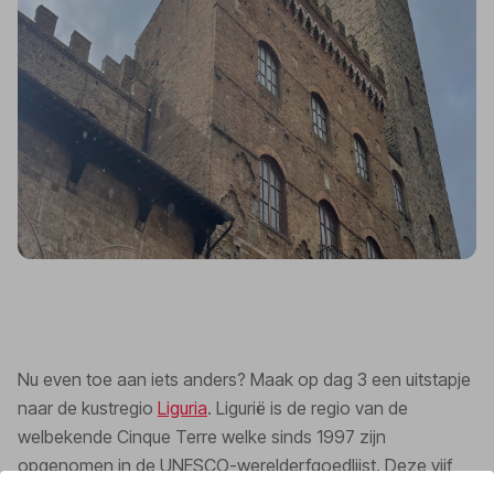
Nu even toe aan iets anders? Maak op dag 3 een uitstapje
naar de kustregio
Liguria
. Ligurië is de regio van de
welbekende Cinque Terre welke sinds 1997 zijn
opgenomen in de UNESCO-werelderfgoedlijst. Deze vijf