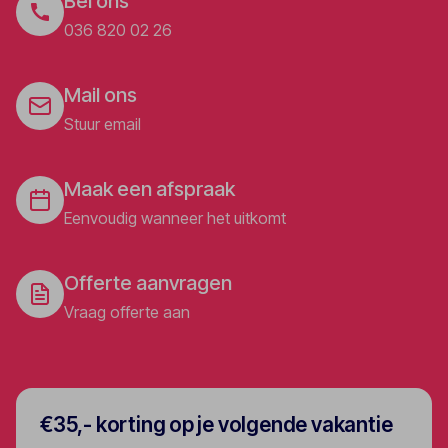
Bel ons
036 820 02 26
Mail ons
Stuur email
Maak een afspraak
Eenvoudig wanneer het uitkomt
Offerte aanvragen
Vraag offerte aan
€35,- korting op je volgende vakantie