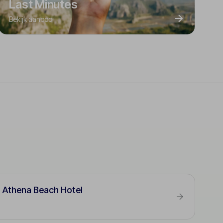
Last Minutes
Bekijk aanbod
 Athena Beach Hotel