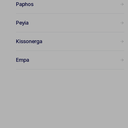
Paphos
Peyia
Kissonerga
Empa