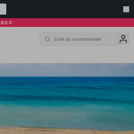
.8
/5.0