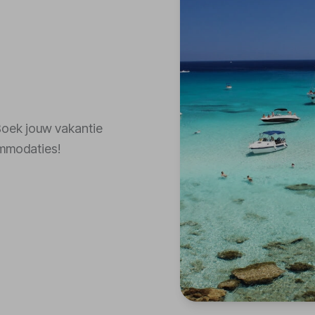
 Boek jouw vakantie
ommodaties!