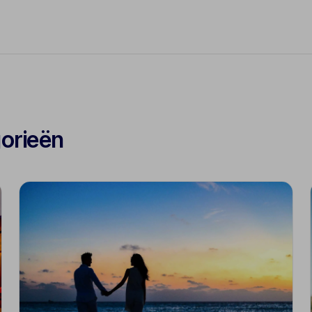
gorieën