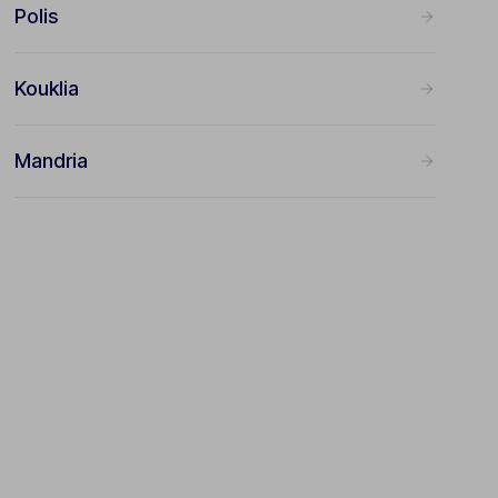
Polis
Kouklia
Mandria