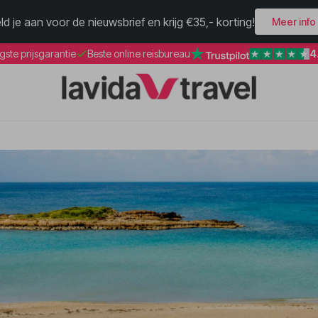
ld je aan voor de nieuwsbrief en krijg €35,- korting!
Meer info
4
gste prijsgarantie
Beste online reisbureau