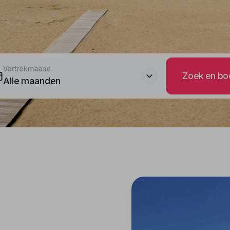
Vertrekmaand
Zoek en bo
Alle maanden