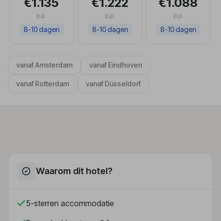
€1.135
€1.222
€1.088
p.p.
p.p.
p.p.
8-10 dagen
8-10 dagen
8-10 dagen
vanaf Amsterdam
vanaf Eindhoven
vanaf Rotterdam
vanaf Düsseldorf
Waarom dit hotel?
5-sterren accommodatie