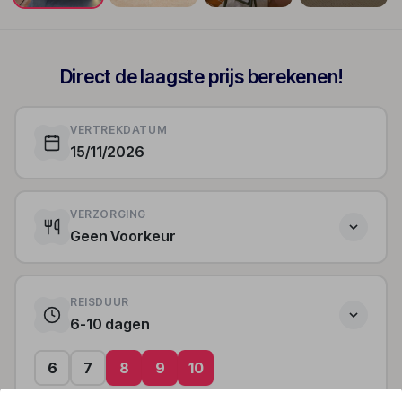
+168
Direct de laagste prijs berekenen!
VERTREKDATUM
15/11/2026
VERZORGING
Geen Voorkeur
REISDUUR
6-10 dagen
6
7
8
9
10