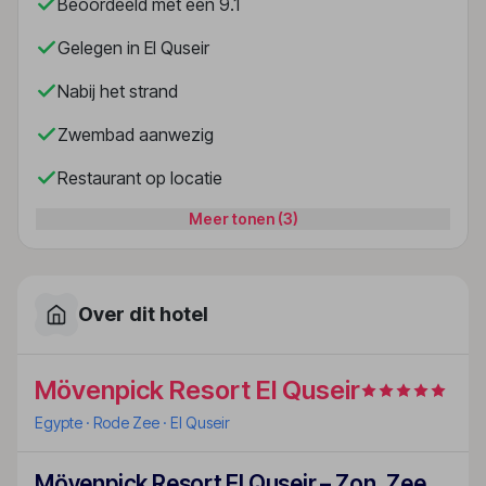
Beoordeeld met een 9.1
Gelegen in El Quseir
Nabij het strand
Zwembad aanwezig
Restaurant op locatie
Meer tonen (3)
Over dit hotel
Mövenpick Resort El Quseir
Egypte
· Rode Zee
· El Quseir
Mövenpick Resort El Quseir – Zon, Zee