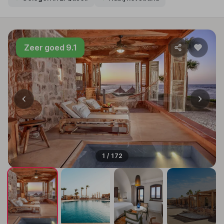
Zeer goed 9.1
1 / 172