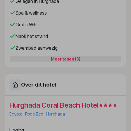
Gelegen in Hurghada
Spa & wellness
Gratis WiFi
Nabij het strand
Zwembad aanwezig
Meer tonen (3)
Over dit hotel
Hurghada Coral Beach Hotel
Egypte
· Rode Zee
· Hurghada
Ligging