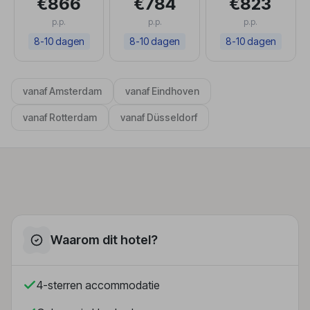
€866
€784
€823
p.p.
p.p.
p.p.
8-10 dagen
8-10 dagen
8-10 dagen
vanaf Amsterdam
vanaf Eindhoven
vanaf Rotterdam
vanaf Düsseldorf
Waarom dit hotel?
4-sterren accommodatie