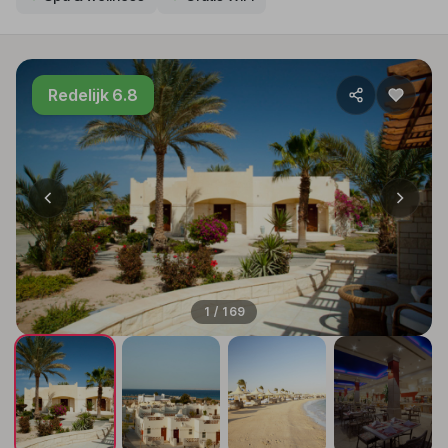
Redelijk 6.8
1 / 169