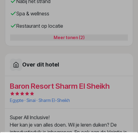
Nabij het strand
Spa & wellness
Restaurant op locatie
Meer tonen (2)
Over dit hotel
Baron Resort Sharm El Sheikh
Egypte
· Sinaï
· Sharm El-Sheikh
Super All Inclusive!
Hier kan je van alles doen. Wil je leren duiken? De
introductieduik is inbegrepen. En ook aan de kleintje is