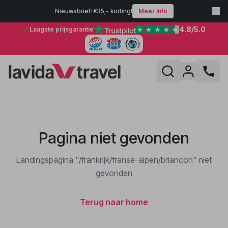
Nieuwsbrief: €35,- korting!
Meer info
4.8
/5.0
Laagste prijsgarantie
Pagina niet gevonden
Landingspagina "/frankrijk/franse-alpen/briancon" niet
gevonden
Terug naar home