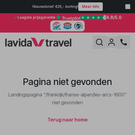
Nieuwsbrief: €35,- korting!
Meer info
4.8
/5.0
Laagste prijsgarantie
Pagina niet gevonden
Landingspagina "/frankrijk/franse-alpen/les-arcs-1600"
niet gevonden
Terug naar home