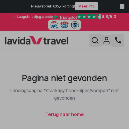
Nieuwsbrief: €35,- korting!
Meer info
4.8
/5.0
Laagste prijsgarantie
Pagina niet gevonden
Landingspagina "/frankrijk/rhone-alpes/voreppe" niet
gevonden
Terug naar home