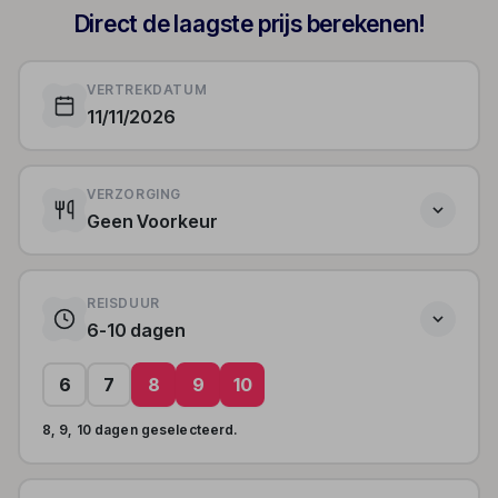
Direct de laagste prijs berekenen!
VERTREKDATUM
11/11/2026
VERZORGING
Geen Voorkeur
REISDUUR
6-10 dagen
6
7
8
9
10
8, 9, 10 dagen geselecteerd.