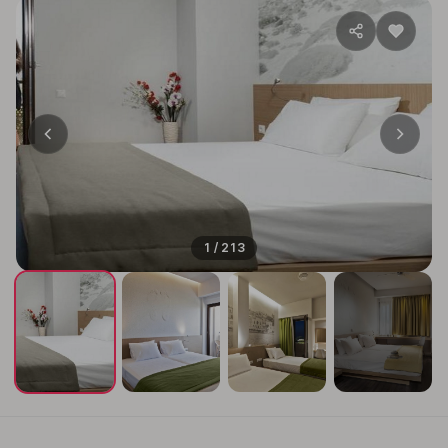
1 / 213
+209